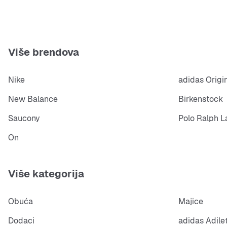
Više brendova
Nike
adidas Origi
New Balance
Birkenstock
Saucony
Polo Ralph L
On
Više kategorija
Obuća
Majice
Dodaci
adidas Adile