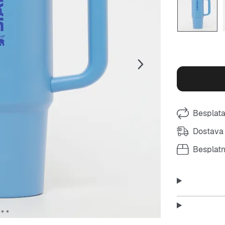
Besplata
Dostava 
Besplat