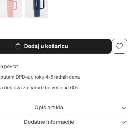
Dodaj u košaricu
n povrat
putem DPD-a u roku 4-6 radnih dana
na dostava za narudžbe veće od 60€
Opis artikla
Dodatne informacije