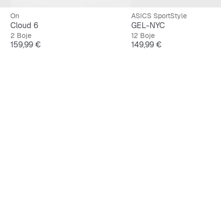
On
ASICS SportStyle
Cloud 6
GEL-NYC
2 Boje
12 Boje
Cijena
Cijena
159,99 €
149,99 €