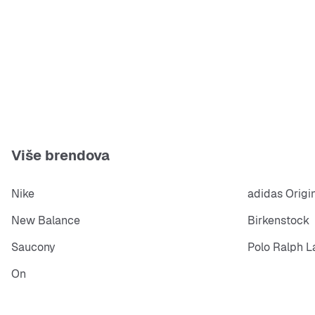
Više brendova
Nike
adidas Origi
New Balance
Birkenstock
Saucony
Polo Ralph L
On