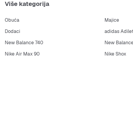
Više kategorija
Obuća
Majice
Dodaci
adidas Adile
New Balance 740
New Balance
Nike Air Max 90
Nike Shox