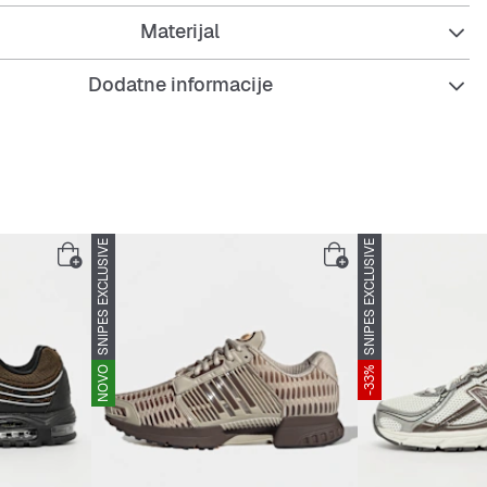
Materijal
Dodatne informacije
SNIPES EXCLUSIVE
SNIPES EXCLUSIVE
NOVO
-33%