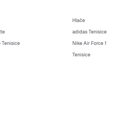
Hlače
tte
adidas Tenisice
 Tenisice
Nike Air Force 1
Tenisice