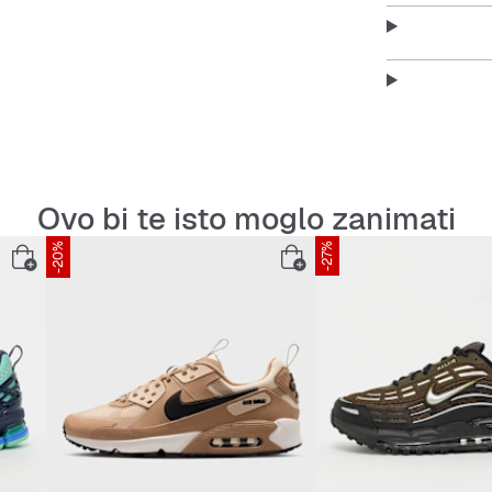
Ovo bi te isto moglo zanimati
-20%
-27%