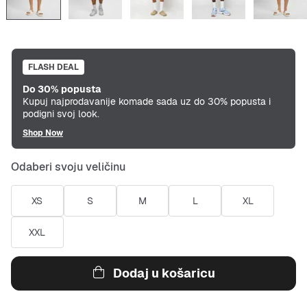
FLASH DEAL
Do 30% popusta
Kupuj najprodavanije komade sada uz do 30% popusta i
podigni svoj look.
Shop Now
Odaberi svoju veličinu
XS
S
M
L
XL
XXL
Dodaj u košaricu