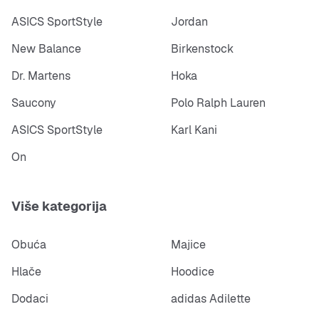
ASICS SportStyle
Jordan
New Balance
Birkenstock
Dr. Martens
Hoka
Saucony
Polo Ralph Lauren
ASICS SportStyle
Karl Kani
On
Više kategorija
Obuća
Majice
Hlače
Hoodice
Dodaci
adidas Adilette