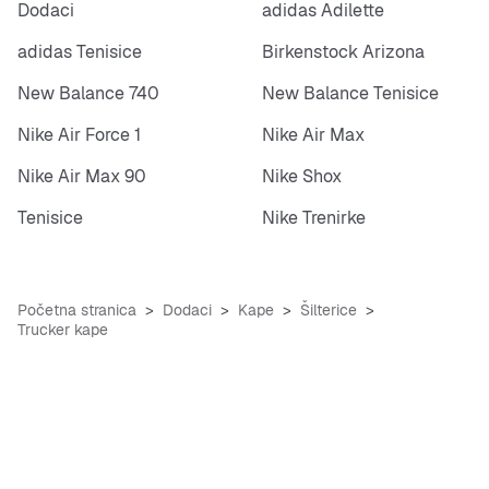
Dodaci
adidas Adilette
adidas Tenisice
Birkenstock Arizona
New Balance 740
New Balance Tenisice
Nike Air Force 1
Nike Air Max
Nike Air Max 90
Nike Shox
Tenisice
Nike Trenirke
Početna stranica
Dodaci
Kape
Šilterice
Trucker kape