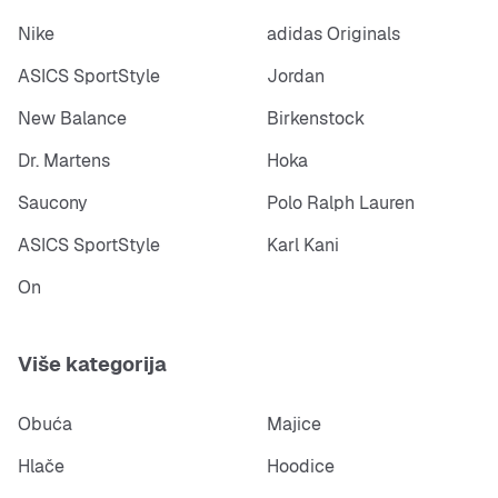
Nike
adidas Originals
ASICS SportStyle
Jordan
New Balance
Birkenstock
Dr. Martens
Hoka
Saucony
Polo Ralph Lauren
ASICS SportStyle
Karl Kani
On
Više kategorija
Obuća
Majice
Hlače
Hoodice