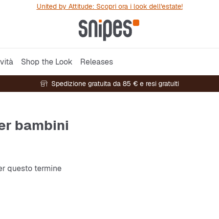
United by Attitude: Scopri ora i look dell'estate!
vità
Shop the Look
Releases
Spedizione gratuita da 85 € e resi gratuiti
er bambini
per questo termine