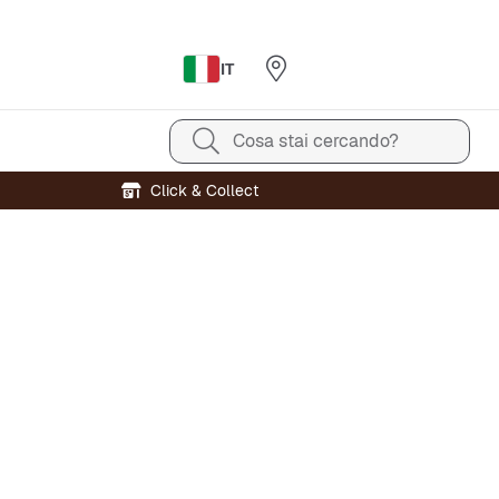
IT
Cosa stai cercando?
Click & Collect