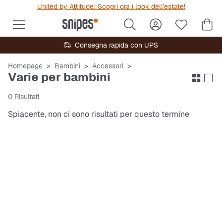
United by Attitude: Scopri ora i look dell'estate!
Consegna rapida con UPS
Homepage
Bambini
Accessori
Varie per bambini
0 Risultati
Spiacente, non ci sono risultati per questo termine