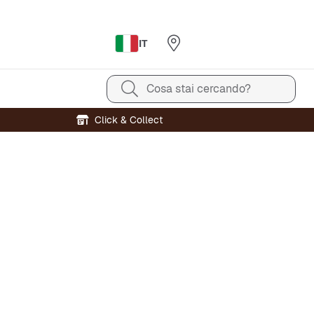
IT
Cosa stai cercando?
Click & Collect