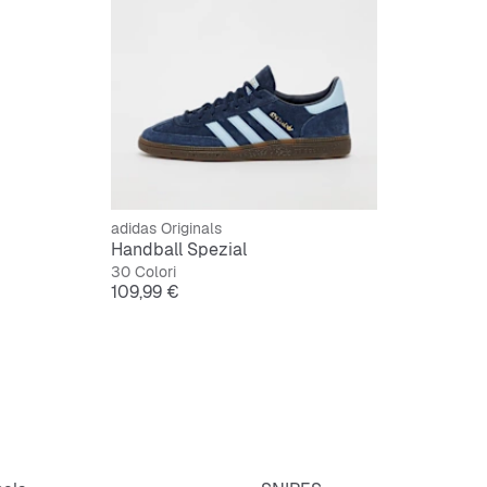
adidas Originals
Handball Spezial
30 Colori
Prezzo
109,99 €