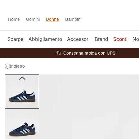
Home
Uomini
Donne
Bambini
Scarpe
Abbigliamento
Accessori
Brand
Sconti
No
Consegna rapida con UPS
Indietro