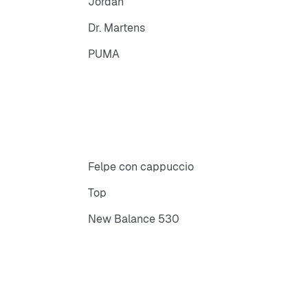
Jordan
Dr. Martens
PUMA
Felpe con cappuccio
Top
New Balance 530