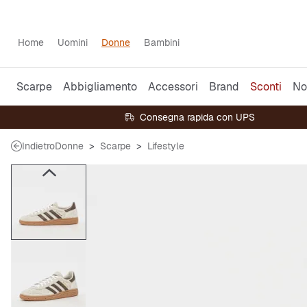
Home
Uomini
Donne
Bambini
Scarpe
Abbigliamento
Accessori
Brand
Sconti
No
Consegna rapida con UPS
Indietro
Donne
Scarpe
Lifestyle