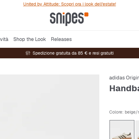
United by Attitude: Scopri ora i look dell'estate!
vità
Shop the Look
Releases
Spedizione gratuita da 85 € e resi gratuiti
adidas Origi
Handba
Colore
: beige