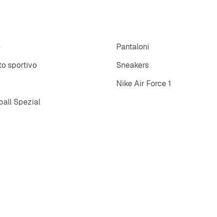
e
Pantaloni
o sportivo
Sneakers
Nike Air Force 1
all Spezial