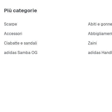
Più categorie
Scarpe
Abiti e gonn
Accessori
Abbigliament
Ciabatte e sandali
Zaini
adidas Samba OG
adidas Handb