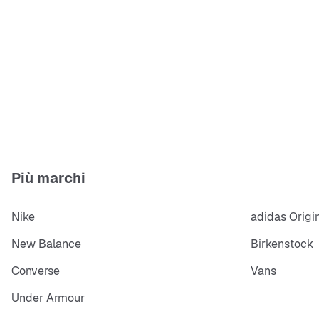
Più marchi
Nike
adidas Origi
New Balance
Birkenstock
Converse
Vans
Under Armour