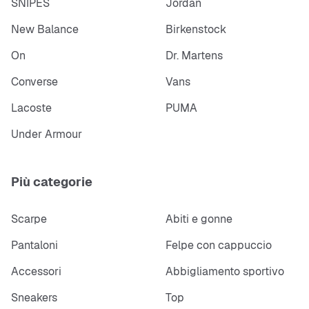
SNIPES
Jordan
New Balance
Birkenstock
On
Dr. Martens
Converse
Vans
Lacoste
PUMA
Under Armour
Più categorie
Scarpe
Abiti e gonne
Pantaloni
Felpe con cappuccio
Accessori
Abbigliamento sportivo
Sneakers
Top