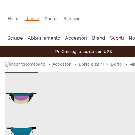
Home
Uomini
Donne
Bambini
Scarpe
Abbigliamento
Accessori
Brand
Sconti
No
Consegna rapida con UPS
Indietro
Homepage
Accessori
Borse e zaini
Borse
Ma