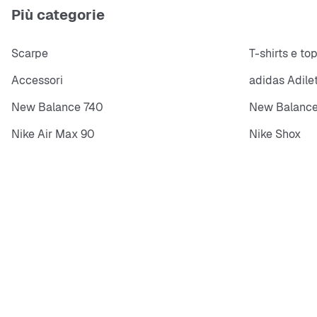
Più categorie
Scarpe
T-shirts e to
Accessori
adidas Adile
New Balance 740
New Balance
Nike Air Max 90
Nike Shox