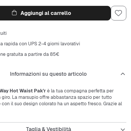
Aggiungi al carrello
uiti
 rapida con UPS 2-4 giorni lavorativi
ne gratuita a partire da 85€
Informazioni su questo articolo
Way Hot Waist Pak'r
è la tua compagna perfetta per
 giro. La marsupio offre abbastanza spazio per tutto
e con il suo design colorato ha un aspetto fresco. Grazie al
istente, dura a lungo.
Taglia & Vestibilità