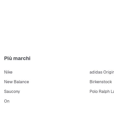
Più marchi
Nike
adidas Origi
New Balance
Birkenstock
Saucony
Polo Ralph L
On