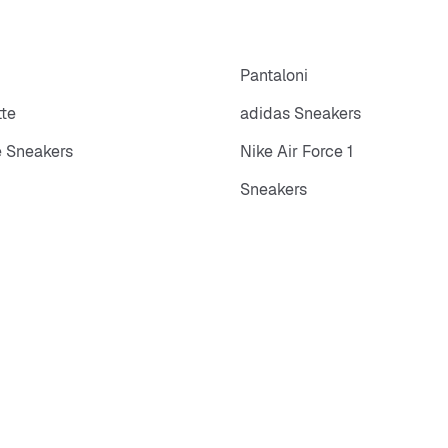
p
Pantaloni
tte
adidas Sneakers
 Sneakers
Nike Air Force 1
Sneakers