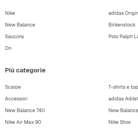
Nike
adidas Origi
New Balance
Birkenstock
Saucony
Polo Ralph L
On
Più categorie
Scarpe
T-shirts e to
Accessori
adidas Adile
New Balance 740
New Balance
Nike Air Max 90
Nike Shox