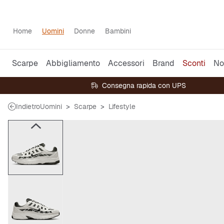
Home
Uomini
Donne
Bambini
Scarpe
Abbigliamento
Accessori
Brand
Sconti
No
Consegna rapida con UPS
Indietro
Uomini
Scarpe
Lifestyle