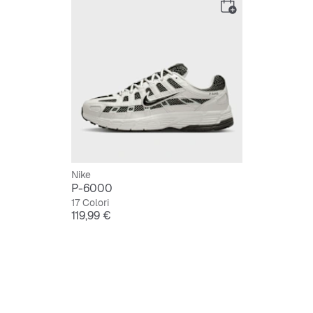
Nike
P-6000
17 Colori
Prezzo
119,99 €