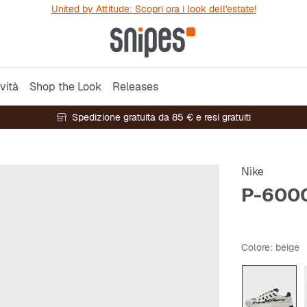
United by Attitude: Scopri ora i look dell'estate!
vità
Shop the Look
Releases
Spedizione gratuita da 85 € e resi gratuiti
Nike
P-600
Colore
: beige