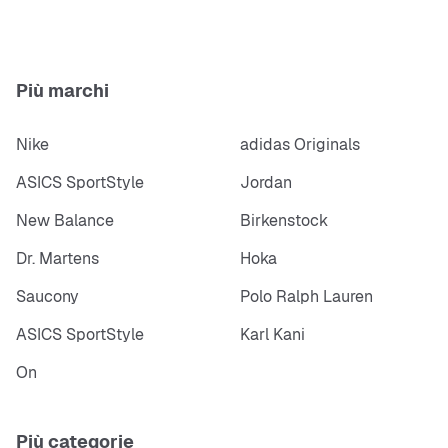
Più marchi
Nike
adidas Originals
ASICS SportStyle
Jordan
New Balance
Birkenstock
Dr. Martens
Hoka
Saucony
Polo Ralph Lauren
ASICS SportStyle
Karl Kani
On
Più categorie