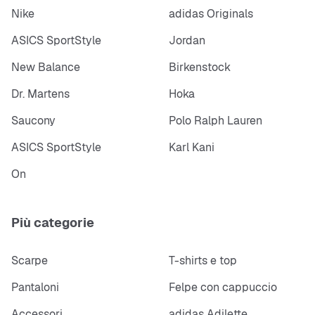
Nike
adidas Originals
ASICS SportStyle
Jordan
New Balance
Birkenstock
Dr. Martens
Hoka
Saucony
Polo Ralph Lauren
ASICS SportStyle
Karl Kani
On
Più categorie
Scarpe
T-shirts e top
Pantaloni
Felpe con cappuccio
Accessori
adidas Adilette