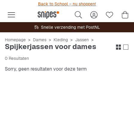
Back to School – nu shoppen!
Snelle verzending met PostNL
Homepage
Dames
Kleding
Jassen
Spijkerjassen voor dames
0 Resultaten
Sorry, geen resultaten voor deze term