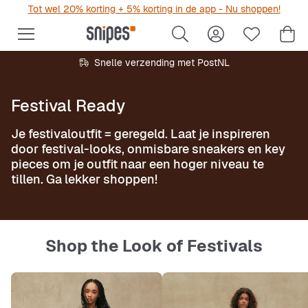
Tot wel 20% korting + 5% korting in de app - Nu shoppen!
Snelle verzending met PostNL
Festival Ready
Je festivaloutfit = geregeld. Laat je inspireren
door festival-looks, onmisbare sneakers en key
pieces om je outfit naar een hoger niveau te
tillen. Ga lekker shoppen!
Shop the Look of Festivals