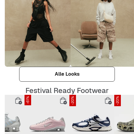
Alle Looks
Festival Ready Footwear
-61%
-20%
-20%