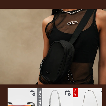
-20%
ONLINE ONLY
-20%