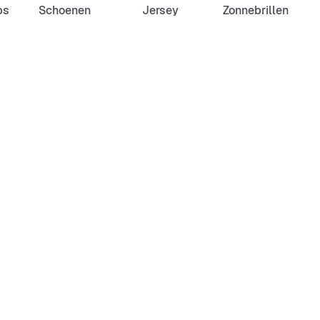
ps
Schoenen
Jersey
Zonnebrillen