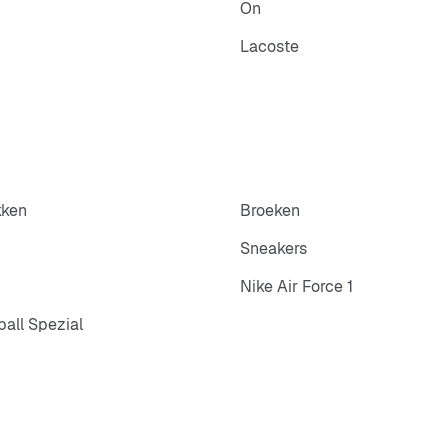
On
Lacoste
kken
Broeken
Sneakers
Nike Air Force 1
all Spezial