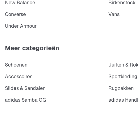
New Balance
Birkenstock
Converse
Vans
Under Armour
Meer categorieën
Schoenen
Jurken & Ro
Accessoires
Sportkleding
Slides & Sandalen
Rugzakken
adidas Samba OG
adidas Handb