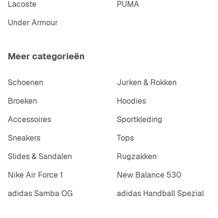
Lacoste
PUMA
Under Armour
Meer categorieën
Schoenen
Jurken & Rokken
Broeken
Hoodies
Accessoires
Sportkleding
Sneakers
Tops
Slides & Sandalen
Rugzakken
Nike Air Force 1
New Balance 530
adidas Samba OG
adidas Handball Spezial