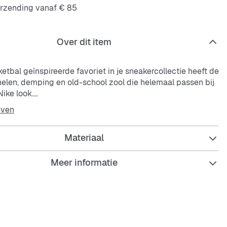
erzending vanaf € 85
Over dit item
tbal geïnspireerde favoriet in je sneakercollectie heeft de
nelen, demping en old-school zool die helemaal passen bij
ike look.
even
n synthetisch leer is stevig en comfortabel.
s op de neus en aan de zijkanten zorgen voor extra
Materiaal
tenzool over de hele lengte zorgt voor stevigheid en grip
rofiel dat lijkt op het origineel.
Meer informatie