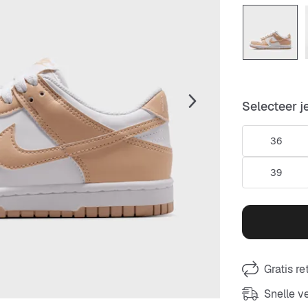
Selecteer j
36
39
Gratis r
Snelle 