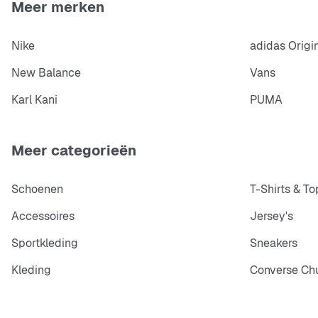
Meer merken
Nike
adidas Origi
New Balance
Vans
Karl Kani
PUMA
Meer categorieën
Schoenen
T-Shirts & To
Accessoires
Jersey's
Sportkleding
Sneakers
Kleding
Converse Chu