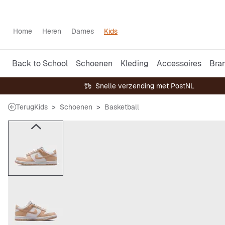
Home
Heren
Dames
Kids
Back to School
Schoenen
Kleding
Accessoires
Bra
Snelle verzending met PostNL
Terug
Kids
Schoenen
Basketball