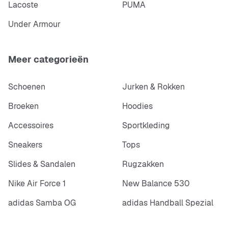
Lacoste
PUMA
Under Armour
Meer categorieën
Schoenen
Jurken & Rokken
Broeken
Hoodies
Accessoires
Sportkleding
Sneakers
Tops
Slides & Sandalen
Rugzakken
Nike Air Force 1
New Balance 530
adidas Samba OG
adidas Handball Spezial