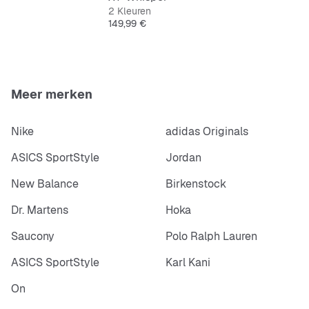
2 Kleuren
Prijs
149,99 €
Meer merken
Nike
adidas Originals
ASICS SportStyle
Jordan
New Balance
Birkenstock
Dr. Martens
Hoka
Saucony
Polo Ralph Lauren
ASICS SportStyle
Karl Kani
On