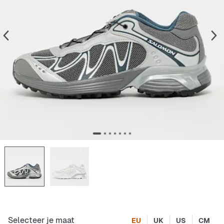
Selecteer je maat
EU
UK
US
CM