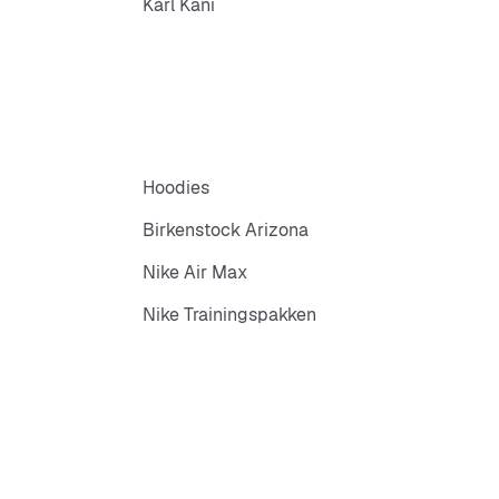
Karl Kani
Hoodies
Birkenstock Arizona
Nike Air Max
Nike Trainingspakken