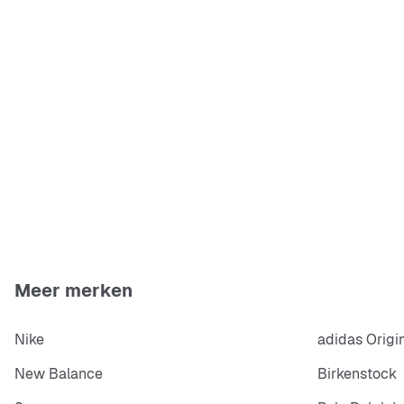
Meer merken
Nike
adidas Origi
New Balance
Birkenstock