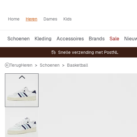
Home
Heren
Dames
Kids
Schoenen
Kleding
Accessoires
Brands
Sale
Nieu
Snelle verzending met PostNL
Terug
Heren
Schoenen
Basketball