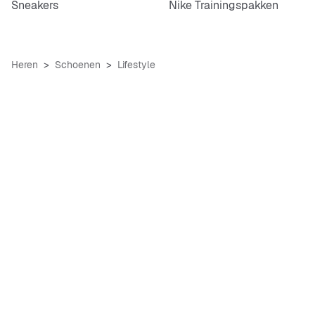
Sneakers
Nike Trainingspakken
Heren
Schoenen
Lifestyle