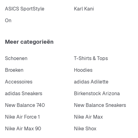
ASICS SportStyle
Karl Kani
On
Meer categorieën
Schoenen
T-Shirts & Tops
Broeken
Hoodies
Accessoires
adidas Adilette
adidas Sneakers
Birkenstock Arizona
New Balance 740
New Balance Sneakers
Nike Air Force 1
Nike Air Max
Nike Air Max 90
Nike Shox