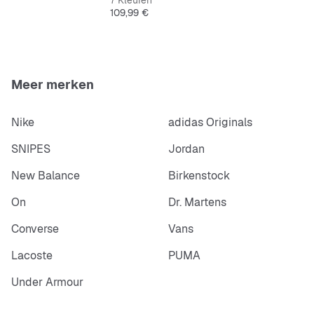
7 Kleuren
Prijs
109,99 €
Meer merken
Nike
adidas Originals
SNIPES
Jordan
New Balance
Birkenstock
On
Dr. Martens
Converse
Vans
Lacoste
PUMA
Under Armour