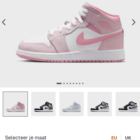
Selecteer je maat
EU
UK