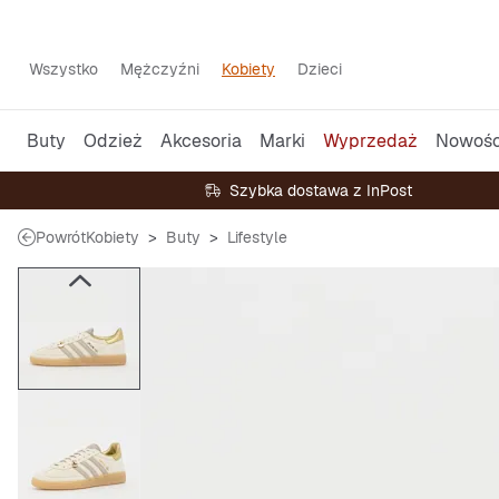
Wszystko
Mężczyźni
Kobiety
Dzieci
Buty
Odzież
Akcesoria
Marki
Wyprzedaż
Nowośc
Szybka dostawa z InPost
Powrót
Kobiety
Buty
Lifestyle