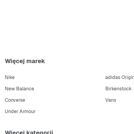
Więcej marek
Nike
adidas Origi
New Balance
Birkenstock
Converse
Vans
Under Armour
Więcej kategorii