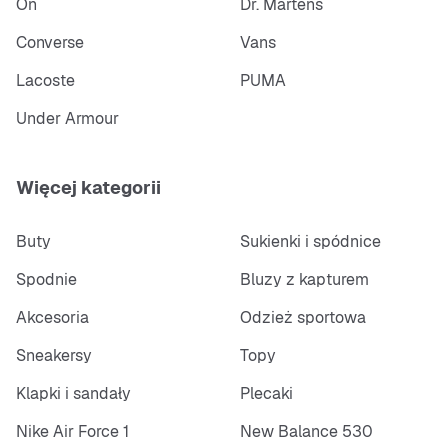
On
Dr. Martens
Converse
Vans
Lacoste
PUMA
Under Armour
Więcej kategorii
Buty
Sukienki i spódnice
Spodnie
Bluzy z kapturem
Akcesoria
Odzież sportowa
Sneakersy
Topy
Klapki i sandały
Plecaki
Nike Air Force 1
New Balance 530