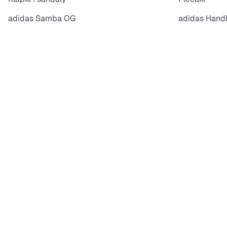
adidas Samba OG
adidas Handb