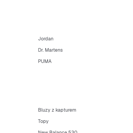
Jordan
Dr. Martens
PUMA
Bluzy z kapturem
Topy
New Balance 530