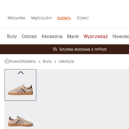
Wszystko
Mężczyźni
Kobiety
Dzieci
Buty
Odzież
Akcesoria
Marki
Wyprzedaż
Nowośc
Szybka dostawa z InPost
Powrót
Kobiety
Buty
Lifestyle