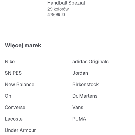
Handball Spezial
29 kolorów
Cena
479,99 zł
Więcej marek
Nike
adidas Originals
SNIPES
Jordan
New Balance
Birkenstock
On
Dr. Martens
Converse
Vans
Lacoste
PUMA
Under Armour