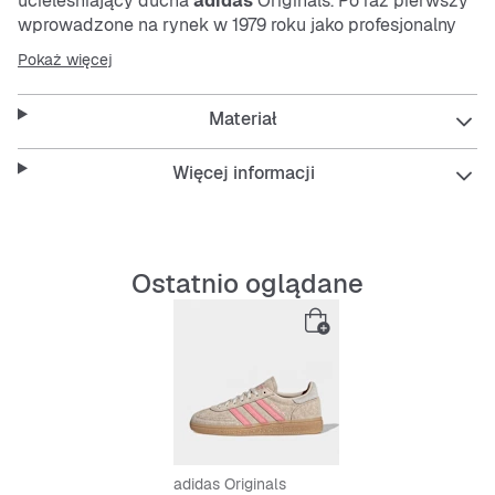
ucieleśniający ducha
adidas
Originals. Po raz pierwszy
wprowadzone na rynek w 1979 roku jako profesjonalny
model do gry na hali. Od tego czasu stały się
Pokaż więcej
podstawowym elementem garderoby w miejskim stylu.
Kultowy model jest dostępny w nowych, żywych
Materiał
kolorach inspirowanych naszą historią. Ząbkowane 3
paski, logo Trefoil na języku i nazwa Spezial dodają
autentyczności uwielbianej sylwetce. Buty są wykonane
Więcej informacji
z miękkiego zamszu i mają klasyczną gumową
podeszwę zewnętrzną, która zapewnia przyczepność,
styl i wygodę.Oldschoolowy urok łączy się z
nowoczesnym stylem w retroikonie miejskiego stylu.
Ostatnio oglądane
Features:
Standardowe dopasowanie
Sznurowane
Skórzana cholewka
Syntetyczna wyściółka
Gumowa podeszwa zewnętrzna
Konstrukcja Cold Cement
adidas Originals