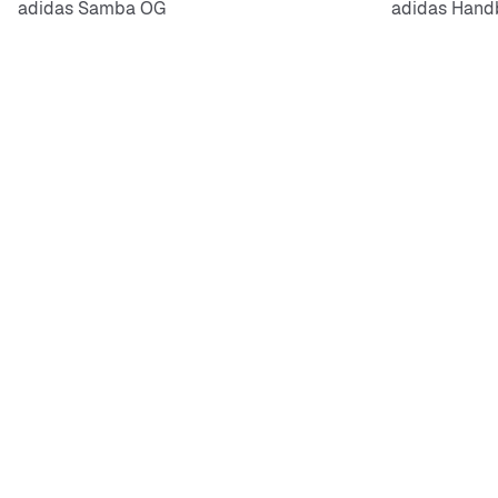
adidas Samba OG
adidas Handb