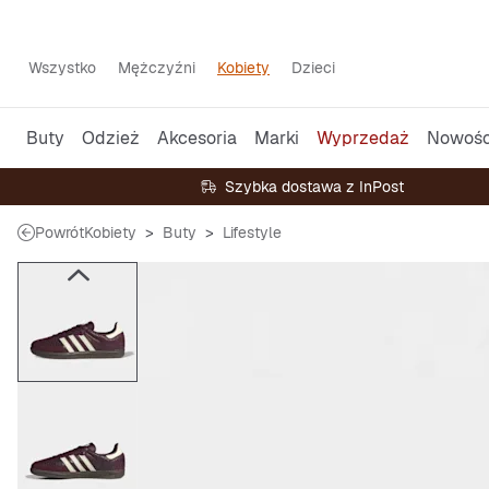
Wszystko
Mężczyźni
Kobiety
Dzieci
Buty
Odzież
Akcesoria
Marki
Wyprzedaż
Nowośc
Szybka dostawa z InPost
Powrót
Kobiety
Buty
Lifestyle