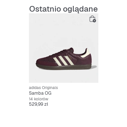
Ostatnio oglądane
adidas Originals
Samba OG
14 kolorów
Cena
529,99 zł