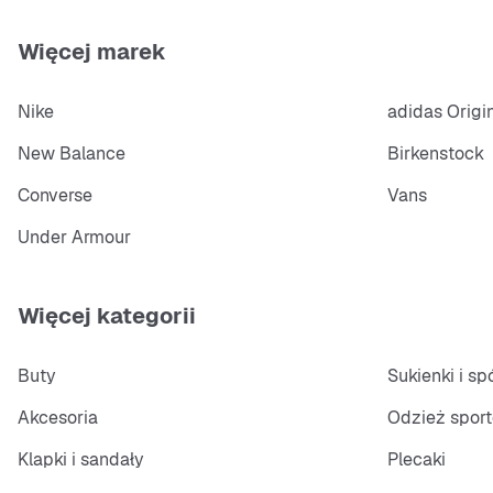
Więcej marek
Nike
adidas Origi
New Balance
Birkenstock
Converse
Vans
Under Armour
Więcej kategorii
Buty
Sukienki i s
Akcesoria
Odzież spor
Klapki i sandały
Plecaki