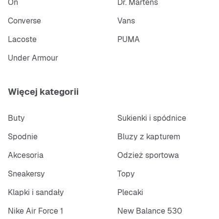
On
Dr. Martens
Converse
Vans
Lacoste
PUMA
Under Armour
Więcej kategorii
Buty
Sukienki i spódnice
Spodnie
Bluzy z kapturem
Akcesoria
Odzież sportowa
Sneakersy
Topy
Klapki i sandały
Plecaki
Nike Air Force 1
New Balance 530