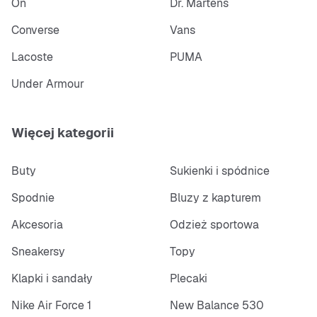
On
Dr. Martens
Converse
Vans
Lacoste
PUMA
Under Armour
Więcej kategorii
Buty
Sukienki i spódnice
Spodnie
Bluzy z kapturem
Akcesoria
Odzież sportowa
Sneakersy
Topy
Klapki i sandały
Plecaki
Nike Air Force 1
New Balance 530