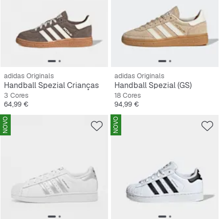
adidas Originals
adidas Originals
Handball Spezial Crianças
Handball Spezial (GS)
3 Cores
18 Cores
Preço
Preço
64,99 €
94,99 €
NOVO
NOVO