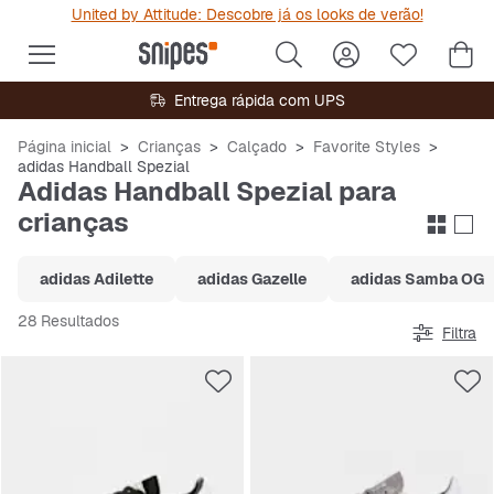
United by Attitude: Descobre já os looks de verão!
Entrega rápida com UPS
Página inicial
Crianças
Calçado
Favorite Styles
adidas Handball Spezial
Adidas Handball Spezial para
crianças
adidas Adilette
adidas Gazelle
adidas Samba OG
28 Resultados
Filtra