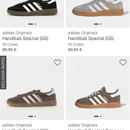
adidas Originals
adidas Originals
Handball Spezial (GS)
Handball Spezial (GS)
19 Cores
19 Cores
Preço
Preço
89,99 €
89,99 €
EXCLUSIVA SNIPES
adidas Originals
adidas Originals