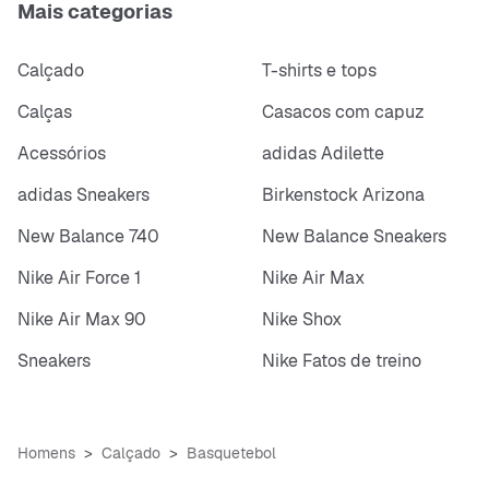
Mais categorias
Calçado
T-shirts e tops
Calças
Casacos com capuz
Acessórios
adidas Adilette
adidas Sneakers
Birkenstock Arizona
New Balance 740
New Balance Sneakers
Nike Air Force 1
Nike Air Max
Nike Air Max 90
Nike Shox
Sneakers
Nike Fatos de treino
Homens
Calçado
Basquetebol