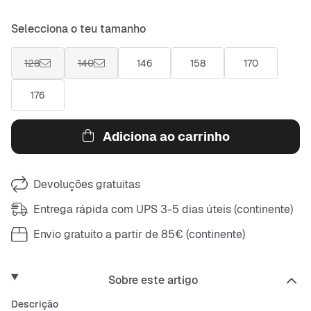
Selecciona o teu tamanho
128
140
146
158
170
176
Adiciona ao carrinho
Devoluções gratuitas
Entrega rápida com UPS 3-5 dias úteis (continente)
Envio gratuito a partir de 85€ (continente)
Sobre este artigo
Descrição