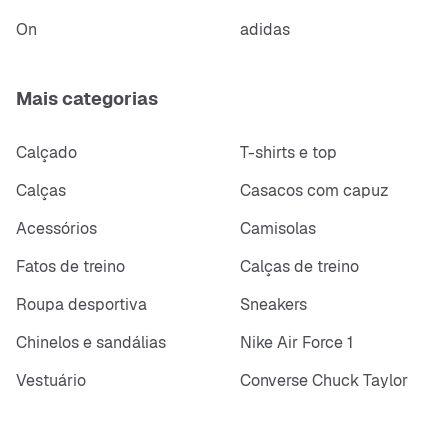
On
adidas
Mais categorias
Calçado
T-shirts e top
Calças
Casacos com capuz
Acessórios
Camisolas
Fatos de treino
Calças de treino
Roupa desportiva
Sneakers
Chinelos e sandálias
Nike Air Force 1
Vestuário
Converse Chuck Taylor