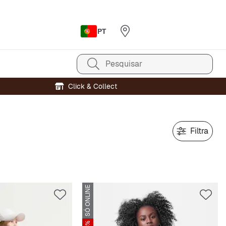
PT
Pesquisar
Click & Collect
Filtra
SÓ ONLINE