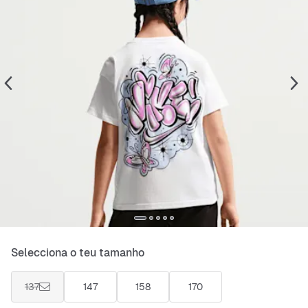
Selecciona o teu tamanho
137
147
158
170