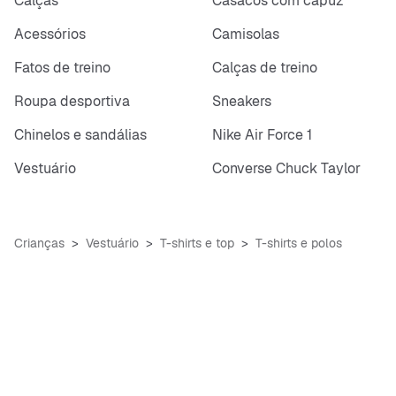
Calças
Casacos com capuz
Acessórios
Camisolas
Fatos de treino
Calças de treino
Roupa desportiva
Sneakers
Chinelos e sandálias
Nike Air Force 1
Vestuário
Converse Chuck Taylor
Crianças
Vestuário
T-shirts e top
T-shirts e polos