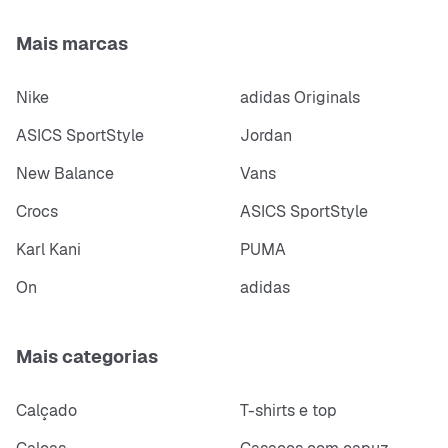
Mais marcas
Nike
adidas Originals
ASICS SportStyle
Jordan
New Balance
Vans
Crocs
ASICS SportStyle
Karl Kani
PUMA
On
adidas
Mais categorias
Calçado
T-shirts e top