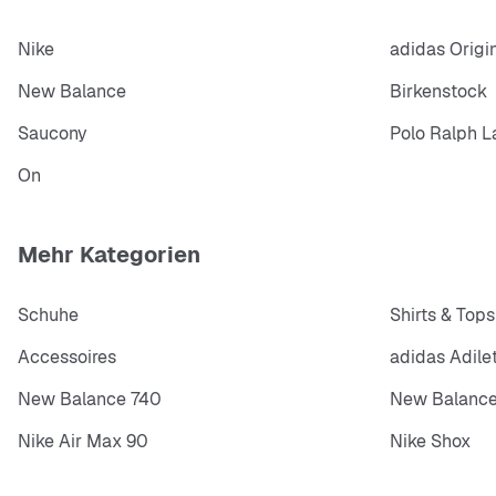
Nike
adidas Origi
New Balance
Birkenstock
Saucony
Polo Ralph L
On
Mehr Kategorien
Schuhe
Shirts & Tops
Accessoires
adidas Adile
New Balance 740
New Balance
Nike Air Max 90
Nike Shox