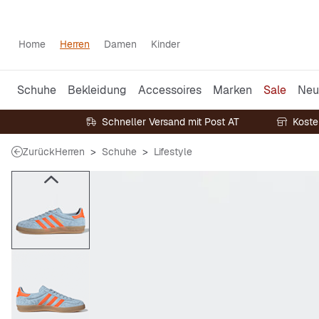
Home
Herren
Damen
Kinder
Schuhe
Bekleidung
Accessoires
Marken
Sale
Neu
Schneller Versand mit Post AT
Koste
Zurück
Herren
Schuhe
Lifestyle