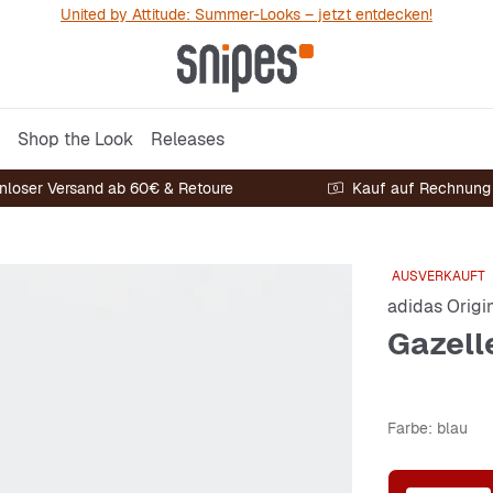
United by Attitude: Summer-Looks – jetzt entdecken!
Shop the Look
Releases
nloser Versand ab 60€ & Retoure
Kauf auf Rechnung
AUSVERKAUFT
adidas Origi
Gazell
Farbe
: blau