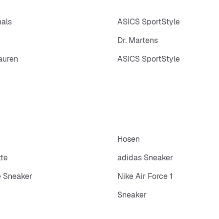
nals
ASICS SportStyle
Dr. Martens
auren
ASICS SportStyle
Hosen
tte
adidas Sneaker
 Sneaker
Nike Air Force 1
Sneaker