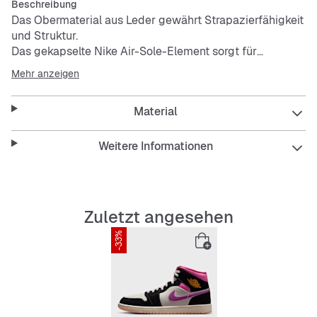
Beschreibung
Das Obermaterial aus Leder gewährt Strapazierfähigkeit
und Struktur.
Das gekapselte Nike Air-Sole-Element sorgt für
Dämpfung bei geringem Gewicht.
Mehr anzeigen
Gummi in der Außensohle bietet zuverlässige Traktion.
Material
Weitere Informationen
Zuletzt angesehen
-33%