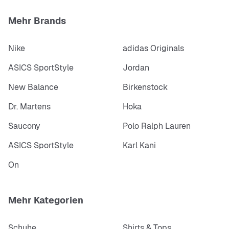
Mehr Brands
Nike
adidas Originals
ASICS SportStyle
Jordan
New Balance
Birkenstock
Dr. Martens
Hoka
Saucony
Polo Ralph Lauren
ASICS SportStyle
Karl Kani
On
Mehr Kategorien
Schuhe
Shirts & Tops