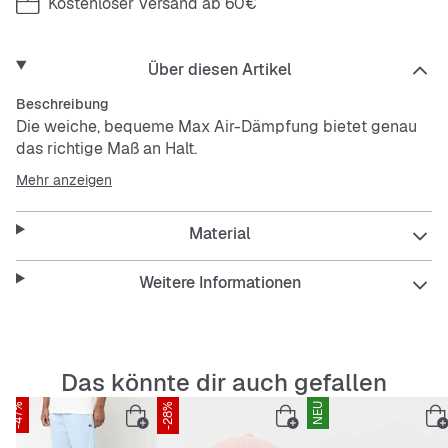
Kostenloser Versand ab 60€
Über diesen Artikel
Beschreibung
Die weiche, bequeme Max Air-Dämpfung bietet genau
das richtige Maß an Halt.
Mehr anzeigen
Material
Weitere Informationen
Das könnte dir auch gefallen
-47%
-28%
NEU