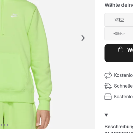
Wähle dein
XS
XXL
Wä
Kostenlo
Schnelle
Kostenl
Beschreibun