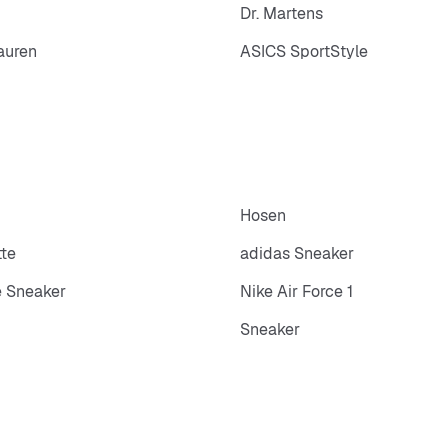
Dr. Martens
auren
ASICS SportStyle
Hosen
tte
adidas Sneaker
 Sneaker
Nike Air Force 1
Sneaker