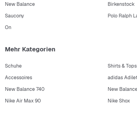
New Balance
Birkenstock
Saucony
Polo Ralph L
On
Mehr Kategorien
Schuhe
Shirts & Tops
Accessoires
adidas Adile
New Balance 740
New Balance
Nike Air Max 90
Nike Shox