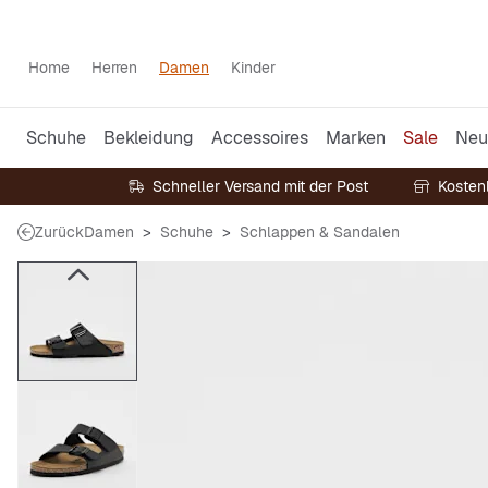
Home
Herren
Damen
Kinder
Schuhe
Bekleidung
Accessoires
Marken
Sale
Neu
Schneller Versand mit der Post
Kosten
Zurück
Damen
Schuhe
Schlappen & Sandalen