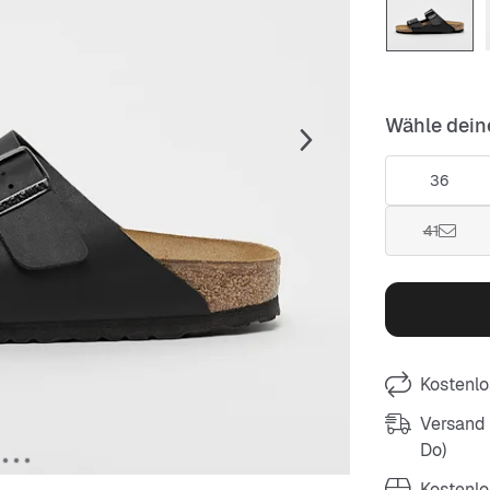
Wähle dein
36
41
Kostenlo
Versand m
Do)
Kostenlo