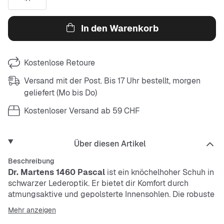
In den Warenkorb
Kostenlose Retoure
Versand mit der Post. Bis 17 Uhr bestellt, morgen
geliefert (Mo bis Do)
Kostenloser Versand ab 59 CHF
Über diesen Artikel
Beschreibung
Dr. Martens 1460 Pascal
ist ein knöchelhoher Schuh in
schwarzer Lederoptik. Er bietet dir Komfort durch
atmungsaktive und gepolsterte Innensohlen. Die robuste
Außensohle ist langlebig, rutschfest und stoßdämpfend.
Mehr anzeigen
Perfekt für den Alltag, da der Schuh stabilisiert und