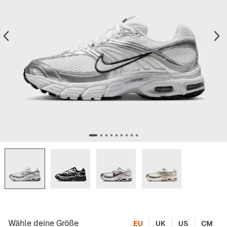
Wähle deine Größe
EU
UK
US
CM