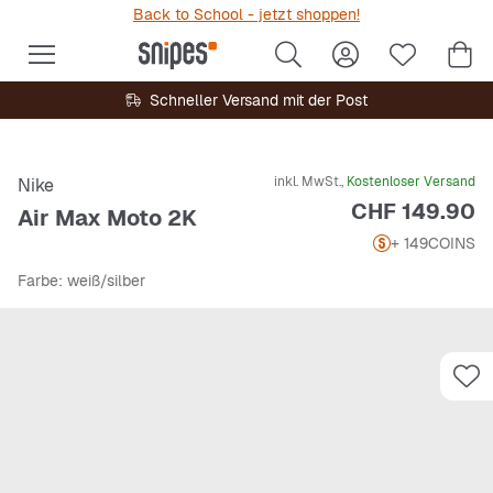
Back to School - jetzt shoppen!
Schneller Versand mit der Post
inkl. MwSt.,
Kostenloser Versand
Nike
Preis
CHF 149.90
Air Max Moto 2K
+ 149
COINS
Farbe
: weiß/silber