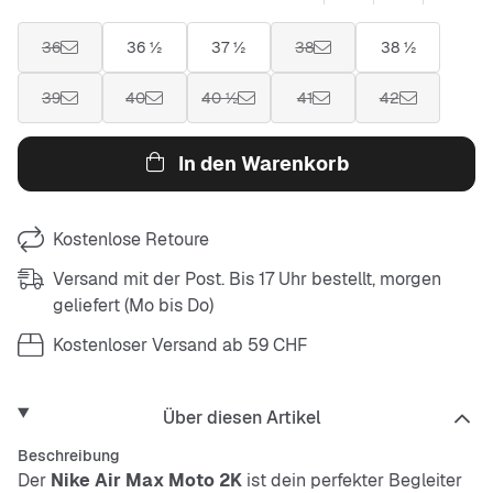
36
36 ½
37 ½
38
38 ½
39
40
40 ½
41
42
In den Warenkorb
Kostenlose Retoure
Versand mit der Post. Bis 17 Uhr bestellt, morgen
geliefert (Mo bis Do)
Kostenloser Versand ab 59 CHF
Über diesen Artikel
Beschreibung
Der
Nike Air Max Moto 2K
ist dein perfekter Begleiter