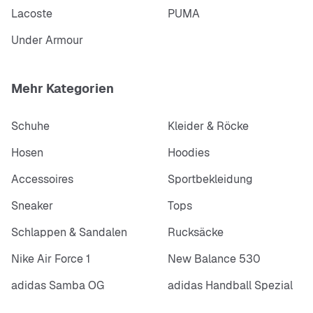
Lacoste
PUMA
Under Armour
Mehr Kategorien
Schuhe
Kleider & Röcke
Hosen
Hoodies
Accessoires
Sportbekleidung
Sneaker
Tops
Schlappen & Sandalen
Rucksäcke
Nike Air Force 1
New Balance 530
adidas Samba OG
adidas Handball Spezial