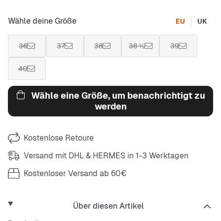
Wähle deine Größe
EU
UK
36
37
38
38 ½
39
40
Wähle eine Größe, um benachrichtigt zu
werden
Kostenlose Retoure
Versand mit DHL & HERMES in 1-3 Werktagen
Kostenloser Versand ab 60€
Über diesen Artikel