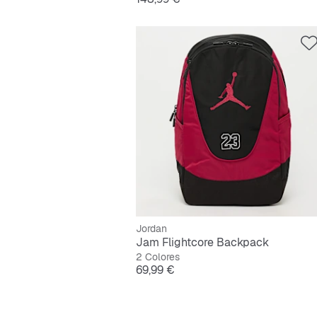
Jordan
Jam Flightcore Backpack
2 Colores
Precio
69,99 €