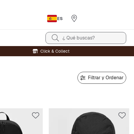
ES
¿ Qué buscas?
Click & Collect
Filtrar y Ordenar