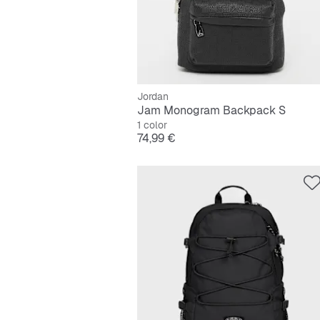
Jordan
Jam Monogram Backpack S
1 color
Precio
74,99 €