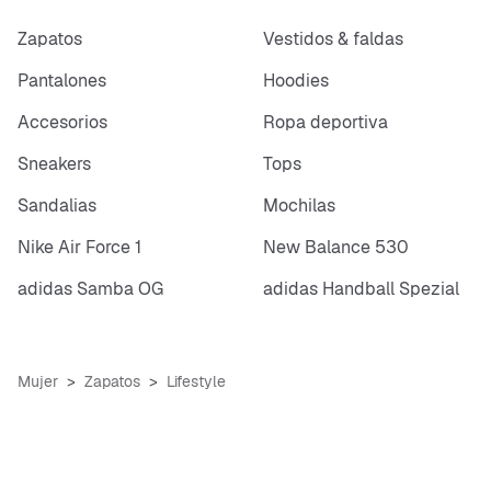
Zapatos
Vestidos & faldas
Pantalones
Hoodies
Accesorios
Ropa deportiva
Sneakers
Tops
Sandalias
Mochilas
Nike Air Force 1
New Balance 530
adidas Samba OG
adidas Handball Spezial
Mujer
Zapatos
Lifestyle