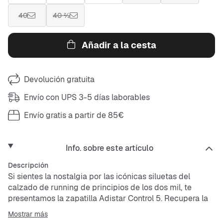
40
40 ⅔
Añadir a la cesta
Devolución gratuita
Envío con UPS 3-5 días laborables
Envío gratis a partir de 85€
Info. sobre este artículo
Descripción
Si sientes la nostalgia por las icónicas siluetas del
calzado de running de principios de los dos mil, te
presentamos la zapatilla Adistar Control 5. Recupera la
esencia de Originals y la traslada a las calles,
Mostrar más
combinando el estilo retro con los detalles modernos.