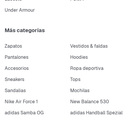
Under Armour
Más categorías
Zapatos
Vestidos & faldas
Pantalones
Hoodies
Accesorios
Ropa deportiva
Sneakers
Tops
Sandalias
Mochilas
Nike Air Force 1
New Balance 530
adidas Samba OG
adidas Handball Spezial