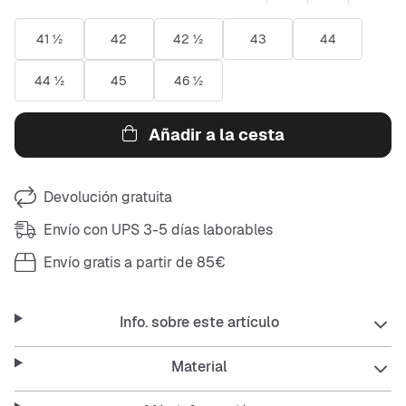
41 ½
42
42 ½
43
44
44 ½
45
46 ½
Añadir a la cesta
Devolución gratuita
Envío con UPS 3-5 días laborables
Envío gratis a partir de 85€
Info. sobre este artículo
Material