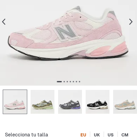
Selecciona tu talla
EU
UK
US
CM