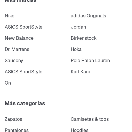
Nike
adidas Originals
ASICS SportStyle
Jordan
New Balance
Birkenstock
Dr. Martens
Hoka
Saucony
Polo Ralph Lauren
ASICS SportStyle
Karl Kani
On
Más categorías
Zapatos
Camisetas & tops
Pantalones
Hoodies